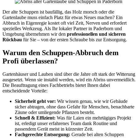
Der alte Schuppen ist baufällig, das Holz morsch oder die
Gartenlaube muss einfach Platz für etwas Neues machen? Ein
Abbruch in Eigenregie kostet oft viel Zeit, Nerven und erfordert
spezielles Werkzeug. Als Ihr lokaler Partner in Paderborn und
Umgebung übernehmen wir den
professionellen und sicheren
Rückbau
für Sie – von der ersten Schraube bis zur Entsorgung.
Warum den Schuppen-Abbruch dem
Profi überlassen?
Gartenhäuser und Lauben sind über die Jahre oft stark der Witterung
ausgesetzt. Wenn sie instabil werden, wird ein Abriss unvermeidlich.
Die Beauftragung eines Fachbetriebs bietet Ihnen dabei
entscheidende Vorteile:
Sicherheit geht vor:
Wir wissen genau, wie wir Gebäude
sicher abtragen, ohne dass Gefahr für Menschen, benachbarte
Zäune oder umliegende Pflanzen besteht.
Schnell & Effizient:
Was für Laien ein mehrtägiges Projekt
ist, erledigt unser erfahrenes Team dank Routine und
passendem Gerät meist in kürzester Zeit.
Fachgerechte Entsorgung:
Gerade bei alten Schuppen