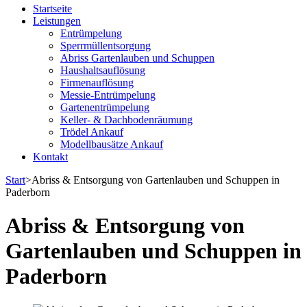
Entrümpelung & Haushaltsauflösung Paderborn | derLindner
Startseite
Leistungen
Entrümpelung
Sperrmüllentsorgung
Abriss Gartenlauben und Schuppen
Haushaltsauflösung
Firmenauflösung
Messie-Entrümpelung
Gartenentrümpelung
Keller- & Dachbodenräumung
Trödel Ankauf
Modellbausätze Ankauf
Kontakt
Start
>
Abriss & Entsorgung von Gartenlauben und Schuppen in
Paderborn
Abriss & Entsorgung von
Gartenlauben und Schuppen in
Paderborn